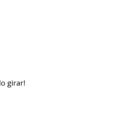
o girar!