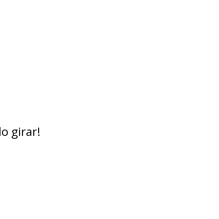
o girar!